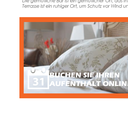
Die gemütliche Bar ist ein gemütlicher Ort, das I
Terrasse ist ein ruhiger Ort, um Schutz vor Wi