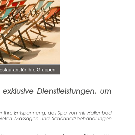
estaurant für Ihre Gruppen
xklusive Dienstleistungen, um
für Ihre Entspannung, das Spa von mit Hallenbad
n bieten Massagen und Schönheitsbehandlungen