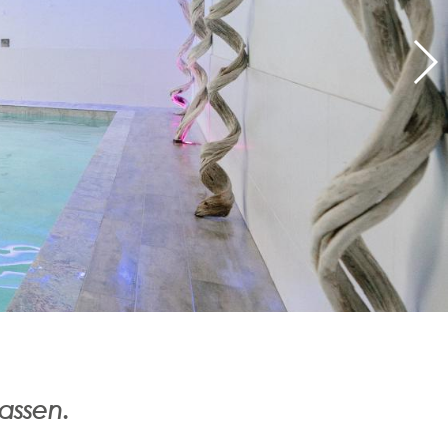
passen.