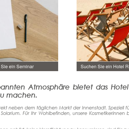
 Sie ein Seminar
Suchen Sie ein Hotel R
annten Atmosphäre bietet das Hotel e
 zu machen.
irekt neben dem täglichen Markt der Innenstadt. Speziell 
Solarium. Für Ihr Wohlbefinden, unsere Kosmetikerinne