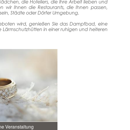
ädchen, die Hoteliers, die ihre Arbeit lieben und
n wir Ihnen die Restaurants, die Ihnen passen,
nseln, Städte oder Dörfer Umgebung.
geboten wird, genießen Sie das Dampfbad, eine
sse Lärmschutzhütten in einer ruhigen und heiteren
ne Veranstaltung