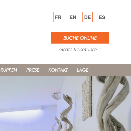
FR
EN
DE
ES
BUCHE ONLINE
Gratis-Reiseführer !
RUPPEN
PRIESE
KONTAKT
LAGE