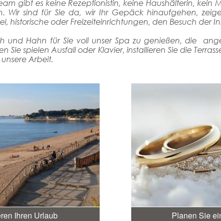
eam gibt es keine Rezeptionistin, keine Haushälterin, kein M
. Wir sind für Sie da, wir Ihr Gepäck hinaufgehen, zeige
 historische oder Freizeiteinrichtungen, den Besuch der I
ch und Hahn für Sie voll unser Spa zu genießen, die an
 Sie spielen Ausfall oder Klavier, installieren Sie die Terra
unsere Arbeit.
eren Ihren Urlaub
Planen Sie ei