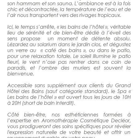
son hammam et son sauna. L’ambiance est à la fois
chic et décontractée, la température de l’eau et de
l’air nous transportent vers des rivages tropicaux.
Ici, le temps s’arrête, « les bains de l’hôtel », véritable
lieu de sérénité et de bien-être dédié à l’éveil des
sens propose un moment de détente absolu.
Lézardez au solarium dans le jardin clos, et dégustez
un verre au « café des bains », ou dans le patio,
pour une relaxation totale. Le soleil illumine le patio
fleuri, le vent n’ose pas rentrer dans ce coin de
paradis, et l’ombre des muriers est souvent la
bienvenue.
Accessible sans supplément aux clients du Grand
Hôtel des Bains (sauf catégorie standard). le Spa «
Les bains de l’hôtel » est ouvert tous les jours de 10H
à 20H (short de bain interdit).
Côté bien-être, nos esthéticiennes formées à
l’expertise en Aromathérapie Cosmétique Decléor,
vous prodigueront des soins spécifiques pour révéler
l'expression naturelle de votre beauté et offrir un
rayonnement durable de votre peau.