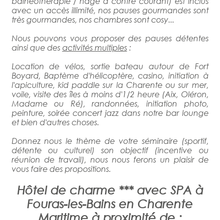
balnéothérapie / nage à contre courant) est inclus
avec un accès illimité, nos pauses gourmandes sont
très gourmandes, nos chambres sont cosy...
Nous pouvons vous proposer des pauses détentes
ainsi que des
activités multiples
:
Location de vélos, sortie bateau autour de Fort
Boyard, Baptème d'hélicoptère, casino, initiation à
l'apiculture, kid paddle sur la Charente ou sur mer,
voile, visite des îles à moins d'1/2 heure (Aix, Oléron,
Madame ou Ré), randonnées, initiation photo,
peinture, soirée concert jazz dans notre bar lounge
et bien d'autres choses.
Donnez nous le thème de votre séminaire (sportif,
détente ou culturel) son objectif (incentive ou
réunion de travail), nous nous ferons un plaisir de
vous faire des propositions.
Hôtel de charme *** avec SPA à
Fouras-les-Bains en Charente
Maritime à proximité de :