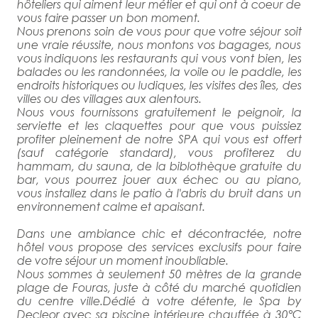
hôteliers qui aiment leur métier et qui ont à coeur de
vous faire passer un bon moment.
Nous prenons soin de vous pour que votre séjour soit
une vraie réussite, nous montons vos bagages, nous
vous indiquons les restaurants qui vous vont bien, les
balades ou les randonnées, la voile ou le paddle, les
endroits historiques ou ludiques, les visites des îles, des
villes ou des villages aux alentours.
Nous vous fournissons gratuitement le peignoir, la
serviette et les claquettes pour que vous puissiez
profiter pleinement de notre SPA qui vous est offert
(sauf catégorie standard), vous profiterez du
hammam, du sauna, de la biblothèque gratuite du
bar, vous pourrez jouer aux échec ou au piano,
vous installez dans le patio à l'abris du bruit dans un
environnement calme et apaisant.
Dans une ambiance chic et décontractée, notre
hôtel vous propose des services exclusifs pour faire
de votre séjour un moment inoubliable.
Nous sommes à seulement 50 mètres de la grande
plage de Fouras, juste à côté du marché quotidien
du centre ville.Dédié à votre détente, le Spa by
Decleor avec sa piscine intérieure chauffée à 30°C