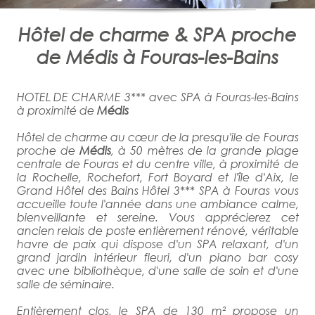
Hôtel de charme & SPA proche
de Médis à Fouras-les-Bains
HOTEL DE CHARME 3*** avec SPA à Fouras-les-Bains
à proximité de
Médis
Hôtel de charme au cœur de la presqu'ile de Fouras
proche de
Médis
, à 50 mètres de la grande plage
centrale de Fouras et du centre ville, à proximité de
la Rochelle, Rochefort, Fort Boyard et l'île d'Aix, le
Grand Hôtel des Bains Hôtel 3*** SPA à Fouras vous
accueille toute l'année dans une ambiance calme,
bienveillante et sereine. Vous apprécierez cet
ancien relais de poste entièrement rénové, véritable
havre de paix qui dispose d'un SPA relaxant, d'un
grand jardin intérieur fleuri, d'un piano bar cosy
avec une bibliothèque, d'une salle de soin et d'une
salle de séminaire.
Entièrement clos, le SPA de 130 m² propose un