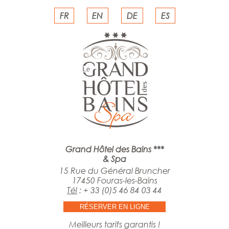
FR
EN
DE
ES
Grand Hôtel des Bains ***
& Spa
15 Rue du Général Bruncher
17450 Fouras-les-Bains
Tél
:
+ 33 (0)5 46 84 03 44
RÉSERVER EN LIGNE
Meilleurs tarifs garantis !