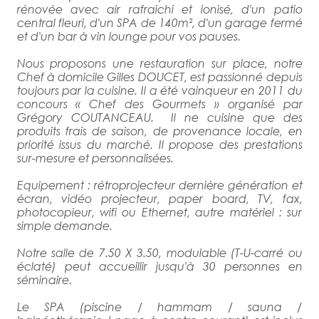
rénovée avec air rafraichi et ionisé, d'un patio
central fleuri, d'un SPA de 140m², d'un garage fermé
et d'un bar à vin lounge pour vos pauses.
Nous proposons une restauration sur place, notre
Chef à domicile Gilles DOUCET, est passionné depuis
toujours par la cuisine. Il a été vainqueur en 2011 du
concours « Chef des Gourmets » organisé par
Grégory COUTANCEAU. Il ne cuisine que des
produits frais de saison, de provenance locale, en
priorité issus du marché. Il propose des prestations
sur-mesure et personnalisées.
Equipement : rétroprojecteur dernière génération et
écran, vidéo projecteur, paper board, TV, fax,
photocopieur, wifi ou Ethernet, autre matériel : sur
simple demande.
Notre salle de 7.50 X 3.50, modulable (T-U-carré ou
éclaté) peut accueillir jusqu'à 30 personnes en
séminaire.
Le SPA (piscine / hammam / sauna /