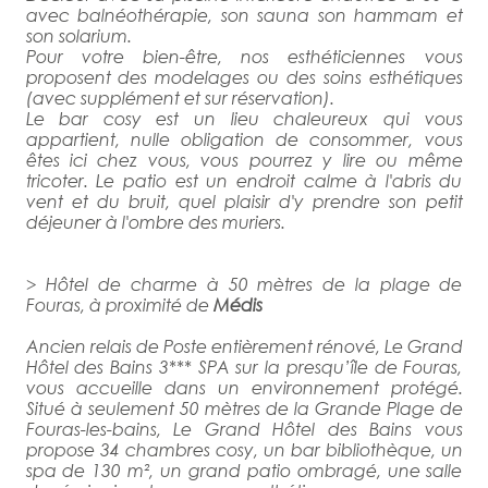
avec balnéothérapie, son sauna son hammam et
son solarium.
Pour votre bien-être, nos esthéticiennes vous
proposent des modelages ou des soins esthétiques
(avec supplément et sur réservation).
Le bar cosy est un lieu chaleureux qui vous
appartient, nulle obligation de consommer, vous
êtes ici chez vous, vous pourrez y lire ou même
tricoter. Le patio est un endroit calme à l'abris du
vent et du bruit, quel plaisir d'y prendre son petit
déjeuner à l'ombre des muriers.
> Hôtel de charme à 50 mètres de la plage de
Fouras, à proximité de
Médis
Ancien relais de Poste entièrement rénové, Le Grand
Hôtel des Bains 3*** SPA sur la presqu’île de Fouras,
vous accueille dans un environnement protégé.
Situé à seulement 50 mètres de la Grande Plage de
Fouras-les-bains, Le Grand Hôtel des Bains vous
propose 34 chambres cosy, un bar bibliothèque, un
spa de 130 m², un grand patio ombragé, une salle