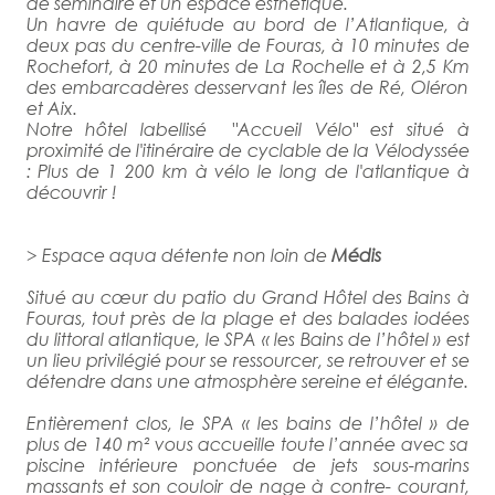
de séminaire et un espace esthétique.
Un havre de quiétude au bord de l’Atlantique, à
deux pas du centre-ville de Fouras, à 10 minutes de
Rochefort, à 20 minutes de La Rochelle et à 2,5 Km
des embarcadères desservant les îles de Ré, Oléron
et Aix.
Notre hôtel labellisé "Accueil Vélo" est situé à
proximité de l'itinéraire de cyclable de la Vélodyssée
: Plus de 1 200 km à vélo le long de l'atlantique à
découvrir !
> Espace aqua détente non loin de
Médis
Situé au cœur du patio du Grand Hôtel des Bains à
Fouras, tout près de la plage et des balades iodées
du littoral atlantique, le SPA « les Bains de l’hôtel » est
un lieu privilégié pour se ressourcer, se retrouver et se
détendre dans une atmosphère sereine et élégante.
Entièrement clos, le SPA « les bains de l’hôtel » de
plus de 140 m² vous accueille toute l’année avec sa
piscine intérieure ponctuée de jets sous-marins
massants et son couloir de nage à contre- courant,