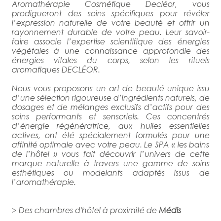
Aromathérapie Cosmétique Decléor, vous
prodigueront des soins spécifiques pour révéler
l’expression naturelle de votre beauté et offrir un
rayonnement durable de votre peau. Leur savoir-
faire associe l’expertise scientifique des énergies
végétales à une connaissance approfondie des
énergies vitales du corps, selon les rituels
aromatiques DECLÉOR.
Nous vous proposons un art de beauté unique issu
d’une sélection rigoureuse d’ingrédients naturels, de
dosages et de mélanges exclusifs d’actifs pour des
soins performants et sensoriels. Ces concentrés
d’énergie régénératrice, aux huiles essentielles
actives, ont été spécialement formulés pour une
affinité optimale avec votre peau. Le SPA « les bains
de l’hôtel » vous fait découvrir l’univers de cette
marque naturelle à travers une gamme de soins
esthétiques ou modelants adaptés issus de
l’aromathérapie.
> Des chambres d'hôtel à proximité de
Médis