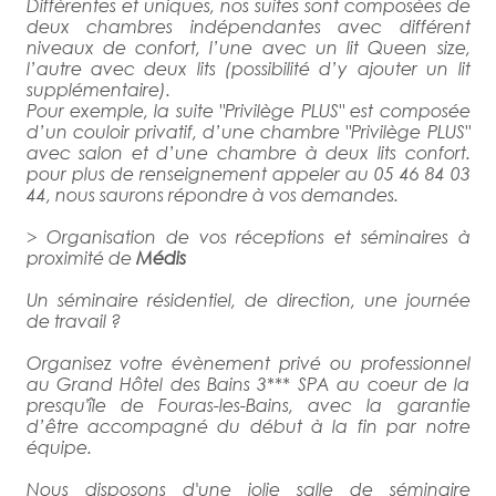
Différentes et uniques, nos suites sont composées de
deux chambres indépendantes avec différent
niveaux de confort, l’une avec un lit Queen size,
l’autre avec deux lits (possibilité d’y ajouter un lit
supplémentaire).
Pour exemple, la suite "Privilège PLUS" est composée
d’un couloir privatif, d’une chambre "Privilège PLUS"
avec salon et d’une chambre à deux lits confort.
pour plus de renseignement appeler au 05 46 84 03
44, nous saurons répondre à vos demandes.
> Organisation de vos réceptions et séminaires à
proximité de
Médis
Un séminaire résidentiel, de direction, une journée
de travail ?
Organisez votre évènement privé ou professionnel
au Grand Hôtel des Bains 3*** SPA au coeur de la
presqu'île de Fouras-les-Bains, avec la garantie
d’être accompagné du début à la fin par notre
équipe.
Nous disposons d'une jolie salle de séminaire