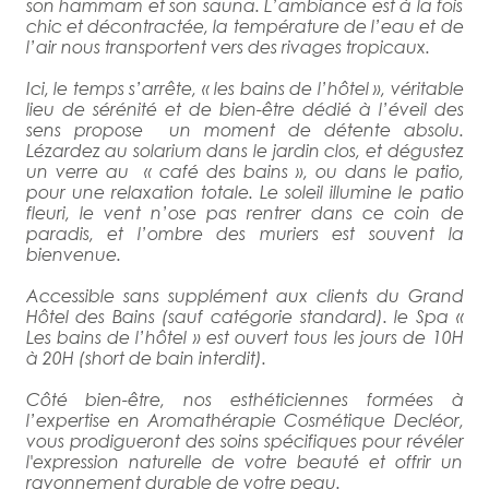
son hammam et son sauna. L’ambiance est à la fois
chic et décontractée, la température de l’eau et de
l’air nous transportent vers des rivages tropicaux.
Ici, le temps s’arrête, « les bains de l’hôtel », véritable
lieu de sérénité et de bien-être dédié à l’éveil des
sens propose un moment de détente absolu.
Lézardez au solarium dans le jardin clos, et dégustez
un verre au « café des bains », ou dans le patio,
pour une relaxation totale. Le soleil illumine le patio
fleuri, le vent n’ose pas rentrer dans ce coin de
paradis, et l’ombre des muriers est souvent la
bienvenue.
Accessible sans supplément aux clients du Grand
Hôtel des Bains (sauf catégorie standard). le Spa «
Les bains de l’hôtel » est ouvert tous les jours de 10H
à 20H (short de bain interdit).
Côté bien-être, nos esthéticiennes formées à
l’expertise en Aromathérapie Cosmétique Decléor,
vous prodigueront des soins spécifiques pour révéler
l'expression naturelle de votre beauté et offrir un
rayonnement durable de votre peau.