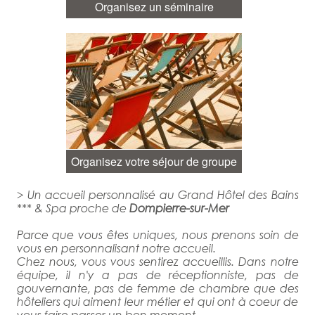
Organisez un séminaire
Organisez votre séjour de groupe
> Un accueil personnalisé au Grand Hôtel des Bains
*** & Spa proche de
Dompierre-sur-Mer
Parce que vous êtes uniques, nous prenons soin de
vous en personnalisant notre accueil.
Chez nous, vous vous sentirez accueillis. Dans notre
équipe, il n'y a pas de réceptionniste, pas de
gouvernante, pas de femme de chambre que des
hôteliers qui aiment leur métier et qui ont à coeur de
vous faire passer un bon moment.