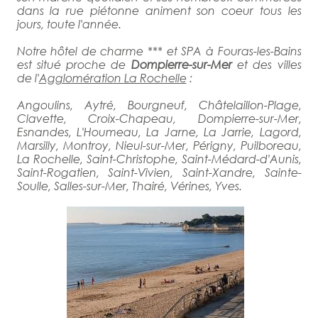
dans la rue piétonne animent son coeur tous les
jours, toute l'année.
Notre hôtel de charme *** et SPA à Fouras-les-Bains
est situé proche de
Dompierre-sur-Mer
et des villes
de l'
Agglomération La Rochelle
:
Angoulins, Aytré, Bourgneuf, Châtelaillon-Plage,
Clavette, Croix-Chapeau, Dompierre-sur-Mer,
Esnandes, L'Houmeau, La Jarne, La Jarrie, Lagord,
Marsilly, Montroy, Nieul-sur-Mer, Périgny, Puilboreau,
La Rochelle, Saint-Christophe, Saint-Médard-d'Aunis,
Saint-Rogatien, Saint-Vivien, Saint-Xandre, Sainte-
Soulle, Salles-sur-Mer, Thairé, Vérines, Yves.