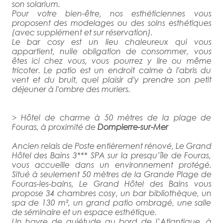
son solarium.
Pour votre bien-être, nos esthéticiennes vous
proposent des modelages ou des soins esthétiques
(avec supplément et sur réservation).
Le bar cosy est un lieu chaleureux qui vous
appartient, nulle obligation de consommer, vous
êtes ici chez vous, vous pourrez y lire ou même
tricoter. Le patio est un endroit calme à l'abris du
vent et du bruit, quel plaisir d'y prendre son petit
déjeuner à l'ombre des muriers.
> Hôtel de charme à 50 mètres de la plage de
Fouras, à proximité de
Dompierre-sur-Mer
Ancien relais de Poste entièrement rénové, Le Grand
Hôtel des Bains 3*** SPA sur la presqu’île de Fouras,
vous accueille dans un environnement protégé.
Situé à seulement 50 mètres de la Grande Plage de
Fouras-les-bains, Le Grand Hôtel des Bains vous
propose 34 chambres cosy, un bar bibliothèque, un
spa de 130 m², un grand patio ombragé, une salle
de séminaire et un espace esthétique.
Un havre de quiétude au bord de l’Atlantique, à