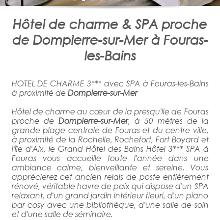
Hôtel de charme & SPA proche
de Dompierre-sur-Mer à Fouras-
les-Bains
HOTEL DE CHARME 3*** avec SPA à Fouras-les-Bains
à proximité de
Dompierre-sur-Mer
Hôtel de charme au cœur de la presqu'ile de Fouras
proche de
Dompierre-sur-Mer
, à 50 mètres de la
grande plage centrale de Fouras et du centre ville,
à proximité de la Rochelle, Rochefort, Fort Boyard et
l'île d'Aix, le Grand Hôtel des Bains Hôtel 3*** SPA à
Fouras vous accueille toute l'année dans une
ambiance calme, bienveillante et sereine. Vous
apprécierez cet ancien relais de poste entièrement
rénové, véritable havre de paix qui dispose d'un SPA
relaxant, d'un grand jardin intérieur fleuri, d'un piano
bar cosy avec une bibliothèque, d'une salle de soin
et d'une salle de séminaire.