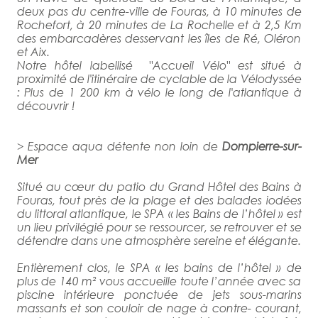
deux pas du centre-ville de Fouras, à 10 minutes de
Rochefort, à 20 minutes de La Rochelle et à 2,5 Km
des embarcadères desservant les îles de Ré, Oléron
et Aix.
Notre hôtel labellisé "Accueil Vélo" est situé à
proximité de l'itinéraire de cyclable de la Vélodyssée
: Plus de 1 200 km à vélo le long de l'atlantique à
découvrir !
> Espace aqua détente non loin de
Dompierre-sur-
Mer
Situé au cœur du patio du Grand Hôtel des Bains à
Fouras, tout près de la plage et des balades iodées
du littoral atlantique, le SPA « les Bains de l’hôtel » est
un lieu privilégié pour se ressourcer, se retrouver et se
détendre dans une atmosphère sereine et élégante.
Entièrement clos, le SPA « les bains de l’hôtel » de
plus de 140 m² vous accueille toute l’année avec sa
piscine intérieure ponctuée de jets sous-marins
massants et son couloir de nage à contre- courant,