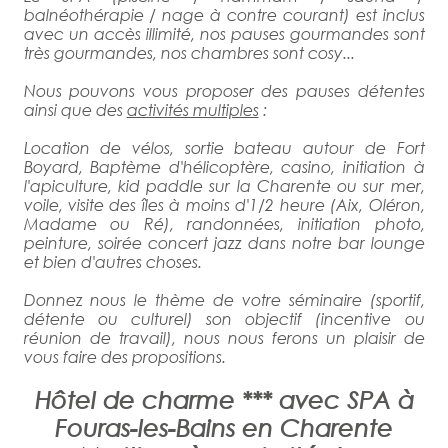
balnéothérapie / nage à contre courant) est inclus
avec un accès illimité, nos pauses gourmandes sont
très gourmandes, nos chambres sont cosy...
Nous pouvons vous proposer des pauses détentes
ainsi que des
activités multiples
:
Location de vélos, sortie bateau autour de Fort
Boyard, Baptème d'hélicoptère, casino, initiation à
l'apiculture, kid paddle sur la Charente ou sur mer,
voile, visite des îles à moins d'1/2 heure (Aix, Oléron,
Madame ou Ré), randonnées, initiation photo,
peinture, soirée concert jazz dans notre bar lounge
et bien d'autres choses.
Donnez nous le thème de votre séminaire (sportif,
détente ou culturel) son objectif (incentive ou
réunion de travail), nous nous ferons un plaisir de
vous faire des propositions.
Hôtel de charme *** avec SPA à
Fouras-les-Bains en Charente