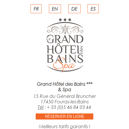
FR
EN
DE
ES
Grand Hôtel des Bains ***
& Spa
15 Rue du Général Bruncher
17450 Fouras-les-Bains
Tél
:
+ 33 (0)5 46 84 03 44
RÉSERVER EN LIGNE
Meilleurs tarifs garantis !