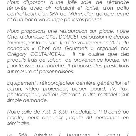
Nous disposons d'une jolie salle de séminaire
rénovée avec air rafraichi et ionisé, d'un patio
central fleuri, d'un SPA de 140m², d'un garage fermé
et d'un bar à vin lounge pour vos pauses.
Nous proposons une restauration sur place, notre
Chef à domicile Gilles DOUCET, est passionné depuis
toujours par la cuisine. Il a été vainqueur en 2011 du
concours « Chef des Gourmets » organisé par
Grégory COUTANCEAU. Il ne cuisine que des
produits frais de saison, de provenance locale, en
priorité issus du marché. Il propose des prestations
sur-mesure et personnalisées.
Equipement : rétroprojecteur dernière génération et
écran, vidéo projecteur, paper board, TV, fax,
photocopieur, wifi ou Ethernet, autre matériel : sur
simple demande.
Notre salle de 7.50 X 3.50, modulable (T-U-carré ou
éclaté) peut accueillir jusqu'à 30 personnes en
séminaire.
Le SPA (piscine / hammam / sauna /