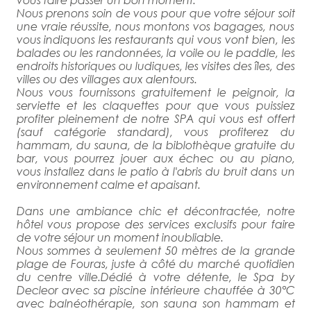
Nous prenons soin de vous pour que votre séjour soit
une vraie réussite, nous montons vos bagages, nous
vous indiquons les restaurants qui vous vont bien, les
balades ou les randonnées, la voile ou le paddle, les
endroits historiques ou ludiques, les visites des îles, des
villes ou des villages aux alentours.
Nous vous fournissons gratuitement le peignoir, la
serviette et les claquettes pour que vous puissiez
profiter pleinement de notre SPA qui vous est offert
(sauf catégorie standard), vous profiterez du
hammam, du sauna, de la biblothèque gratuite du
bar, vous pourrez jouer aux échec ou au piano,
vous installez dans le patio à l'abris du bruit dans un
environnement calme et apaisant.
Dans une ambiance chic et décontractée, notre
hôtel vous propose des services exclusifs pour faire
de votre séjour un moment inoubliable.
Nous sommes à seulement 50 mètres de la grande
plage de Fouras, juste à côté du marché quotidien
du centre ville.Dédié à votre détente, le Spa by
Decleor avec sa piscine intérieure chauffée à 30°C
avec balnéothérapie, son sauna son hammam et