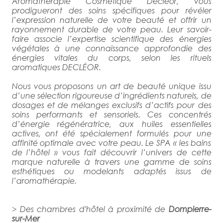
Aromathérapie Cosmétique Decléor, vous
prodigueront des soins spécifiques pour révéler
l’expression naturelle de votre beauté et offrir un
rayonnement durable de votre peau. Leur savoir-
faire associe l’expertise scientifique des énergies
végétales à une connaissance approfondie des
énergies vitales du corps, selon les rituels
aromatiques DECLÉOR.
Nous vous proposons un art de beauté unique issu
d’une sélection rigoureuse d’ingrédients naturels, de
dosages et de mélanges exclusifs d’actifs pour des
soins performants et sensoriels. Ces concentrés
d’énergie régénératrice, aux huiles essentielles
actives, ont été spécialement formulés pour une
affinité optimale avec votre peau. Le SPA « les bains
de l’hôtel » vous fait découvrir l’univers de cette
marque naturelle à travers une gamme de soins
esthétiques ou modelants adaptés issus de
l’aromathérapie.
> Des chambres d'hôtel à proximité de
Dompierre-
sur-Mer