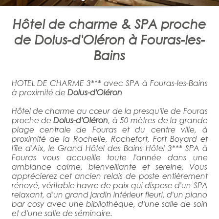
Hôtel de charme & SPA proche
de Dolus-d'Oléron à Fouras-les-
Bains
HOTEL DE CHARME 3*** avec SPA à Fouras-les-Bains
à proximité de
Dolus-d'Oléron
Hôtel de charme au cœur de la presqu'ile de Fouras
proche de
Dolus-d'Oléron
, à 50 mètres de la grande
plage centrale de Fouras et du centre ville, à
proximité de la Rochelle, Rochefort, Fort Boyard et
l'île d'Aix, le Grand Hôtel des Bains Hôtel 3*** SPA à
Fouras vous accueille toute l'année dans une
ambiance calme, bienveillante et sereine. Vous
apprécierez cet ancien relais de poste entièrement
rénové, véritable havre de paix qui dispose d'un SPA
relaxant, d'un grand jardin intérieur fleuri, d'un piano
bar cosy avec une bibliothèque, d'une salle de soin
et d'une salle de séminaire.