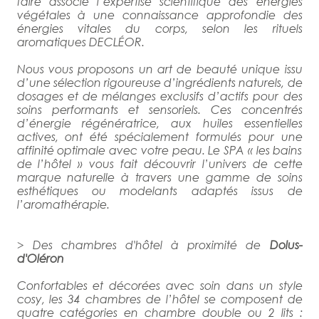
faire associe l’expertise scientifique des énergies
végétales à une connaissance approfondie des
énergies vitales du corps, selon les rituels
aromatiques DECLÉOR.
Nous vous proposons un art de beauté unique issu
d’une sélection rigoureuse d’ingrédients naturels, de
dosages et de mélanges exclusifs d’actifs pour des
soins performants et sensoriels. Ces concentrés
d’énergie régénératrice, aux huiles essentielles
actives, ont été spécialement formulés pour une
affinité optimale avec votre peau. Le SPA « les bains
de l’hôtel » vous fait découvrir l’univers de cette
marque naturelle à travers une gamme de soins
esthétiques ou modelants adaptés issus de
l’aromathérapie.
> Des chambres d'hôtel à proximité de
Dolus-
d'Oléron
Confortables et décorées avec soin dans un style
cosy, les 34 chambres de l’hôtel se composent de
quatre catégories en chambre double ou 2 lits :