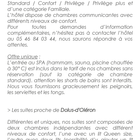
Standard / Confort / Privilège / Privilège plus et
d’une catégorie Familiale.
L’hôtel dispose de chambres communicantes avec
différents niveaux de confort.
Pour toutes demandes d’information
complémentaires, n’hésitez pas à contacter l’hôtel
au 05 46 84 03 44, nous saurons répondre à vos
attentes.
Offre unique
:
L’entrée au SPA (hammam, sauna, piscine chauffée
à 30° C) est inclus dans le tarif de nos chambres sans
réservation (sauf la catégorie de chambre
standard). attention les shorts de bains sont interdits.
Nous vous fournissons gracieusement les peignoirs,
les serviettes et les tongs.
> Les suites proche de
Dolus-d'Oléron
Différentes et uniques, nos suites sont composées de
deux chambres indépendantes avec différent
niveaux de confort, l’une avec un lit Queen size,
l’autre avec deux lits (possibilité d’y ajouter un lit