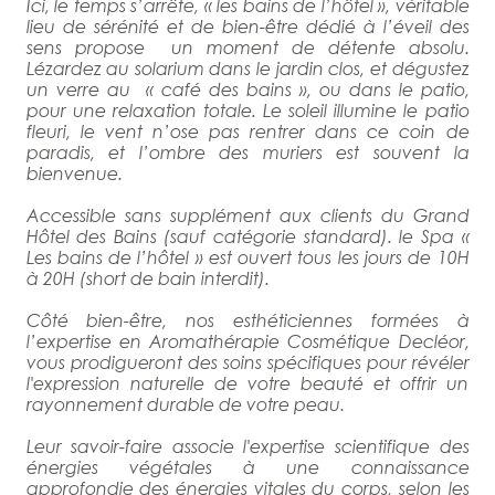
Ici, le temps s’arrête, « les bains de l’hôtel », véritable
lieu de sérénité et de bien-être dédié à l’éveil des
sens propose un moment de détente absolu.
Lézardez au solarium dans le jardin clos, et dégustez
un verre au « café des bains », ou dans le patio,
pour une relaxation totale. Le soleil illumine le patio
fleuri, le vent n’ose pas rentrer dans ce coin de
paradis, et l’ombre des muriers est souvent la
bienvenue.
Accessible sans supplément aux clients du Grand
Hôtel des Bains (sauf catégorie standard). le Spa «
Les bains de l’hôtel » est ouvert tous les jours de 10H
à 20H (short de bain interdit).
Côté bien-être, nos esthéticiennes formées à
l’expertise en Aromathérapie Cosmétique Decléor,
vous prodigueront des soins spécifiques pour révéler
l'expression naturelle de votre beauté et offrir un
rayonnement durable de votre peau.
Leur savoir-faire associe l'expertise scientifique des
énergies végétales à une connaissance
approfondie des énergies vitales du corps, selon les