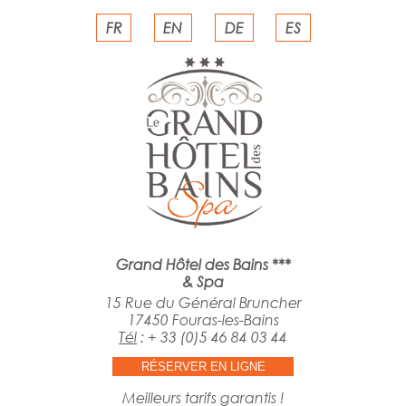
FR
EN
DE
ES
Grand Hôtel des Bains ***
& Spa
15 Rue du Général Bruncher
17450 Fouras-les-Bains
Tél
:
+ 33 (0)5 46 84 03 44
RÉSERVER EN LIGNE
Meilleurs tarifs garantis !