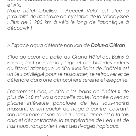
et Aix.
Notre hôtel labellisé "Accueil Vélo" est situé à
proximité de l'itinéraire de cyclable de la Vélodyssée
: Plus de 1 200 km à vélo le long de l'atlantique à
découvrir !
> Espace aqua détente non loin de
Dolus-d'Oléron
Situé au cœur du patio du Grand Hôtel des Bains à
Fouras, tout près de la plage et des balades iodées
du littoral atlantique, le SPA « les Bains de l’hôtel » est
un lieu privilégié pour se ressourcer, se retrouver et se
détendre dans une atmosphère sereine et élégante.
Entièrement clos, le SPA « les bains de l’hôtel » de
plus de 140 m² vous accueille toute l’année avec sa
piscine intérieure ponctuée de jets sous-marins
massants et son couloir de nage à contre- courant,
son hammam et son sauna. L’ambiance est à la fois
chic et décontractée, la température de l’eau et de
l’air nous transportent vers des rivages tropicaux.