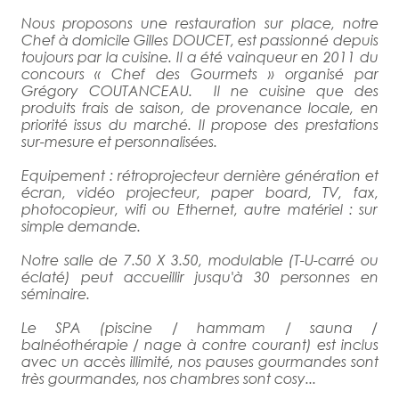
Nous proposons une restauration sur place, notre
Chef à domicile Gilles DOUCET, est passionné depuis
toujours par la cuisine. Il a été vainqueur en 2011 du
concours « Chef des Gourmets » organisé par
Grégory COUTANCEAU. Il ne cuisine que des
produits frais de saison, de provenance locale, en
priorité issus du marché. Il propose des prestations
sur-mesure et personnalisées.
Equipement : rétroprojecteur dernière génération et
écran, vidéo projecteur, paper board, TV, fax,
photocopieur, wifi ou Ethernet, autre matériel : sur
simple demande.
Notre salle de 7.50 X 3.50, modulable (T-U-carré ou
éclaté) peut accueillir jusqu'à 30 personnes en
séminaire.
Le SPA (piscine / hammam / sauna /
balnéothérapie / nage à contre courant) est inclus
avec un accès illimité, nos pauses gourmandes sont
très gourmandes, nos chambres sont cosy...