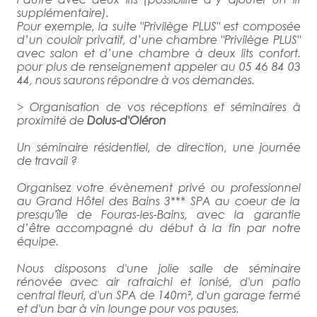
supplémentaire).
Pour exemple, la suite "Privilège PLUS" est composée
d’un couloir privatif, d’une chambre "Privilège PLUS"
avec salon et d’une chambre à deux lits confort.
pour plus de renseignement appeler au 05 46 84 03
44, nous saurons répondre à vos demandes.
> Organisation de vos réceptions et séminaires à
proximité de
Dolus-d'Oléron
Un séminaire résidentiel, de direction, une journée
de travail ?
Organisez votre évènement privé ou professionnel
au Grand Hôtel des Bains 3*** SPA au coeur de la
presqu'île de Fouras-les-Bains, avec la garantie
d’être accompagné du début à la fin par notre
équipe.
Nous disposons d'une jolie salle de séminaire
rénovée avec air rafraichi et ionisé, d'un patio
central fleuri, d'un SPA de 140m², d'un garage fermé
et d'un bar à vin lounge pour vos pauses.