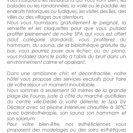
balades ou les randonnées, la voile ou le paddle, les
endroits historiques ou ludiques, les visites des îles, des
villes ou des villages aux alentours.
Nous vous fournissons gratuitement le peignoir, la
serviette et les claquettes pour que vous puissiez
profiter pleinement de notre SPA qui vous est offert
(sauf catégorie standard), vous profiterez du
hammam, du sauna, de la biblothèque gratuite du
bar, vous pourrez jouer aux échec ou au piano,
vous installez dans le patio à l'abris du bruit dans un
environnement calme et apaisant.
Dans une ambiance chic et décontractée, notre
hôtel vous propose des services exclusifs pour faire
de votre séjour un moment inoubliable.
Nous sommes à seulement 50 mètres de la grande
plage de Fouras, juste à côté du marché quotidien
du centre ville.Dédié à votre détente, le Spa by
Decleor avec sa piscine intérieure chauffée à 30°C
avec balnéothérapie, son sauna son hammam et
son solarium.
Pour votre bien-être, nos esthéticiennes vous
proposent des modelages ou des soins esthétiques