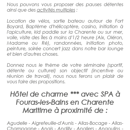
Nous pouvons vous proposer des pauses détentes
ainsi que des
activités multiples
:
Location de vélos, sortie bateau autour de Fort
Boyard, Baptème d'hélicoptère, casino, initiation à
l'apiculture, kid paddle sur la Charente ou sur mer,
voile, visite des îles à moins d'1/2 heure (Aix, Oléron,
Madame ou Ré), randonnées, initiation photo,
peinture, soirée concert jazz dans notre bar lounge
et bien d'autres choses.
Donnez nous le thème de votre séminaire (sportif,
détente ou culturel) son objectif (incentive ou
réunion de travail), nous nous ferons un plaisir de
vous faire des propositions.
Hôtel de charme *** avec SPA à
Fouras-les-Bains en Charente
Maritime à proximité de :
Agudelle - Aigrefeuille-d'Aunis - Allas-Bocage - Allas-
Champagne - Anais - Andilly - Angliers - Angoulins -