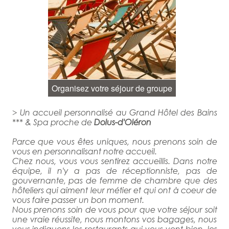
Organisez votre séjour de groupe
> Un accueil personnalisé au Grand Hôtel des Bains
*** & Spa proche de
Dolus-d'Oléron
Parce que vous êtes uniques, nous prenons soin de
vous en personnalisant notre accueil.
Chez nous, vous vous sentirez accueillis. Dans notre
équipe, il n'y a pas de réceptionniste, pas de
gouvernante, pas de femme de chambre que des
hôteliers qui aiment leur métier et qui ont à coeur de
vous faire passer un bon moment.
Nous prenons soin de vous pour que votre séjour soit
une vraie réussite, nous montons vos bagages, nous
vous indiquons les restaurants qui vous vont bien, les