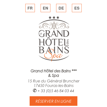
FR
EN
DE
ES
Grand Hôtel des Bains ***
& Spa
15 Rue du Général Bruncher
17450 Fouras-les-Bains
✆
+ 33 (0)5 46 84 03 44
RÉSERVER EN LIGNE