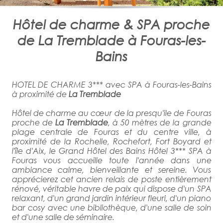
Hôtel de charme & SPA proche
de La Tremblade à Fouras-les-
Bains
HOTEL DE CHARME 3*** avec SPA à Fouras-les-Bains
à proximité de
La Tremblade
Hôtel de charme au cœur de la presqu'ile de Fouras
proche de
La Tremblade
, à 50 mètres de la grande
plage centrale de Fouras et du centre ville, à
proximité de la Rochelle, Rochefort, Fort Boyard et
l'île d'Aix, le Grand Hôtel des Bains Hôtel 3*** SPA à
Fouras vous accueille toute l'année dans une
ambiance calme, bienveillante et sereine. Vous
apprécierez cet ancien relais de poste entièrement
rénové, véritable havre de paix qui dispose d'un SPA
relaxant, d'un grand jardin intérieur fleuri, d'un piano
bar cosy avec une bibliothèque, d'une salle de soin
et d'une salle de séminaire.