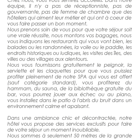
équipe, il n'y a pas de réceptionniste, pas de
gouvernante, pas de femme de chambre que des
hôteliers qui aiment leur métier et qui ont à coeur de
vous faire passer un bon moment.
Nous prenons soin de vous pour que votre séjour soit
une vraie réussite, nous montons vos bagages, nous
vous indiquons les restaurants qui vous vont bien, les
balades ou les randonnées, la voile ou le paddle, les
endroits historiques ou ludiques, les visites des îles, des
villes ou des villages aux alentours.
Nous vous fournissons gratuitement le peignoir, la
serviette et les claquettes pour que vous puissiez
profiter pleinement de notre SPA qui vous est offert
(sauf catégorie standard), vous profiterez du
hammam, du sauna, de la biblothèque gratuite du
bar, vous pourrez jouer aux échec ou au piano,
vous installez dans le patio à l'abris du bruit dans un
environnement calme et apaisant.
Dans une ambiance chic et décontractée, notre
hôtel vous propose des services exclusifs pour faire
de votre séjour un moment inoubliable.
Nous sommes à seulement 50 mètres de la grande