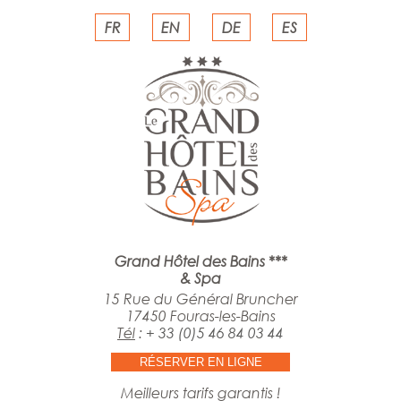
FR
EN
DE
ES
Grand Hôtel des Bains ***
& Spa
15 Rue du Général Bruncher
17450 Fouras-les-Bains
Tél
:
+ 33 (0)5 46 84 03 44
RÉSERVER EN LIGNE
Meilleurs tarifs garantis !