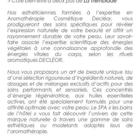
> Côté bien-être à deux pas de
La Tremblade
Nos esthéticiennes formées à l’expertise en
Aromathérapie Cosmétique Decléor, vous
prodigueront des soins spécifiques pour révéler
l’expression naturelle de votre beauté et offrir un
rayonnement durable de votre peau. Leur savoir-
faire associe l’expertise scientifique des énergies
végétales à une connaissance approfondie des
énergies vitales du corps, selon les rituels
aromatiques DECLÉOR.
Nous vous proposons un art de beauté unique issu
d’une sélection rigoureuse d’ingrédients naturels, de
dosages et de mélanges exclusifs d’actifs pour des
soins performants et sensoriels. Ces concentrés
d’énergie régénératrice, aux huiles essentielles
actives, ont été spécialement formulés pour une
affinité optimale avec votre peau. Le SPA « les bains
de l’hôtel » vous fait découvrir l’univers de cette
marque naturelle à travers une gamme de soins
esthétiques ou modelants adaptés issus de
l’aromathérapie.