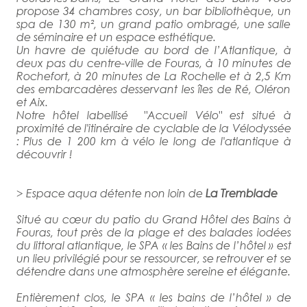
propose 34 chambres cosy, un bar bibliothèque, un
spa de 130 m², un grand patio ombragé, une salle
de séminaire et un espace esthétique.
Un havre de quiétude au bord de l’Atlantique, à
deux pas du centre-ville de Fouras, à 10 minutes de
Rochefort, à 20 minutes de La Rochelle et à 2,5 Km
des embarcadères desservant les îles de Ré, Oléron
et Aix.
Notre hôtel labellisé "Accueil Vélo" est situé à
proximité de l'itinéraire de cyclable de la Vélodyssée
: Plus de 1 200 km à vélo le long de l'atlantique à
découvrir !
> Espace aqua détente non loin de
La Tremblade
Situé au cœur du patio du Grand Hôtel des Bains à
Fouras, tout près de la plage et des balades iodées
du littoral atlantique, le SPA « les Bains de l’hôtel » est
un lieu privilégié pour se ressourcer, se retrouver et se
détendre dans une atmosphère sereine et élégante.
Entièrement clos, le SPA « les bains de l’hôtel » de