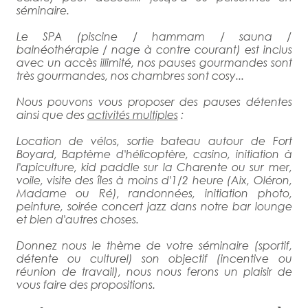
séminaire.
Le SPA (piscine / hammam / sauna /
balnéothérapie / nage à contre courant) est inclus
avec un accès illimité, nos pauses gourmandes sont
très gourmandes, nos chambres sont cosy...
Nous pouvons vous proposer des pauses détentes
ainsi que des
activités multiples
:
Location de vélos, sortie bateau autour de Fort
Boyard, Baptème d'hélicoptère, casino, initiation à
l'apiculture, kid paddle sur la Charente ou sur mer,
voile, visite des îles à moins d'1/2 heure (Aix, Oléron,
Madame ou Ré), randonnées, initiation photo,
peinture, soirée concert jazz dans notre bar lounge
et bien d'autres choses.
Donnez nous le thème de votre séminaire (sportif,
détente ou culturel) son objectif (incentive ou
réunion de travail), nous nous ferons un plaisir de
vous faire des propositions.