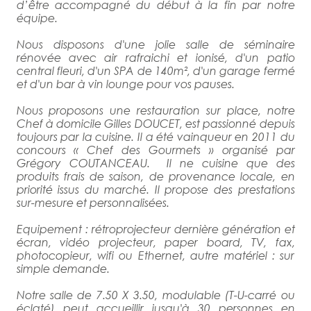
d’être accompagné du début à la fin par notre
équipe.
Nous disposons d'une jolie salle de séminaire
rénovée avec air rafraichi et ionisé, d'un patio
central fleuri, d'un SPA de 140m², d'un garage fermé
et d'un bar à vin lounge pour vos pauses.
Nous proposons une restauration sur place, notre
Chef à domicile Gilles DOUCET, est passionné depuis
toujours par la cuisine. Il a été vainqueur en 2011 du
concours « Chef des Gourmets » organisé par
Grégory COUTANCEAU. Il ne cuisine que des
produits frais de saison, de provenance locale, en
priorité issus du marché. Il propose des prestations
sur-mesure et personnalisées.
Equipement : rétroprojecteur dernière génération et
écran, vidéo projecteur, paper board, TV, fax,
photocopieur, wifi ou Ethernet, autre matériel : sur
simple demande.
Notre salle de 7.50 X 3.50, modulable (T-U-carré ou
éclaté) peut accueillir jusqu'à 30 personnes en