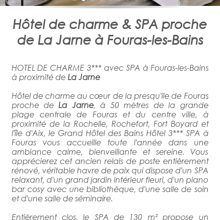
Hôtel de charme & SPA proche
de La Jarne à Fouras-les-Bains
HOTEL DE CHARME 3*** avec SPA à Fouras-les-Bains
à proximité de
La Jarne
Hôtel de charme au cœur de la presqu'ile de Fouras
proche de
La Jarne
, à 50 mètres de la grande
plage centrale de Fouras et du centre ville, à
proximité de la Rochelle, Rochefort, Fort Boyard et
l'île d'Aix, le Grand Hôtel des Bains Hôtel 3*** SPA à
Fouras vous accueille toute l'année dans une
ambiance calme, bienveillante et sereine. Vous
apprécierez cet ancien relais de poste entièrement
rénové, véritable havre de paix qui dispose d'un SPA
relaxant, d'un grand jardin intérieur fleuri, d'un piano
bar cosy avec une bibliothèque, d'une salle de soin
et d'une salle de séminaire.
Entièrement clos, le SPA de 130 m² propose un