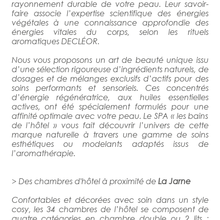
rayonnement durable de votre peau. Leur savoir-
faire associe l’expertise scientifique des énergies
végétales à une connaissance approfondie des
énergies vitales du corps, selon les rituels
aromatiques DECLÉOR.
Nous vous proposons un art de beauté unique issu
d’une sélection rigoureuse d’ingrédients naturels, de
dosages et de mélanges exclusifs d’actifs pour des
soins performants et sensoriels. Ces concentrés
d’énergie régénératrice, aux huiles essentielles
actives, ont été spécialement formulés pour une
affinité optimale avec votre peau. Le SPA « les bains
de l’hôtel » vous fait découvrir l’univers de cette
marque naturelle à travers une gamme de soins
esthétiques ou modelants adaptés issus de
l’aromathérapie.
> Des chambres d'hôtel à proximité de
La Jarne
Confortables et décorées avec soin dans un style
cosy, les 34 chambres de l’hôtel se composent de
quatre catégories en chambre double ou 2 lits :