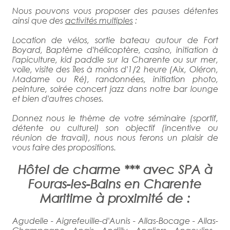
Nous pouvons vous proposer des pauses détentes
ainsi que des
activités multiples
:
Location de vélos, sortie bateau autour de Fort
Boyard, Baptème d'hélicoptère, casino, initiation à
l'apiculture, kid paddle sur la Charente ou sur mer,
voile, visite des îles à moins d'1/2 heure (Aix, Oléron,
Madame ou Ré), randonnées, initiation photo,
peinture, soirée concert jazz dans notre bar lounge
et bien d'autres choses.
Donnez nous le thème de votre séminaire (sportif,
détente ou culturel) son objectif (incentive ou
réunion de travail), nous nous ferons un plaisir de
vous faire des propositions.
Hôtel de charme *** avec SPA à
Fouras-les-Bains en Charente
Maritime à proximité de :
Agudelle - Aigrefeuille-d'Aunis - Allas-Bocage - Allas-