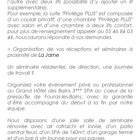
l’autre avec deux lits (possibilité d’y ajouter un lit
supplémentaire).
Pour exemple, la suite "Privilège PLUS" est composée
d’un couloir privatif, d’une chambre "Privilège PLUS"
avec salon et d’une chambre à deux lits confort.
pour plus de renseignement appeler au 05 46 84 03
44, nous saurons répondre à vos demandes.
> Organisation de vos réceptions et séminaires à
proximité de
La Jarne
Un séminaire résidentiel, de direction, une journée
de travail ?
Organisez votre évènement privé ou professionnel
au Grand Hôtel des Bains 3*** SPA au coeur de la
presqu'île de Fouras-les-Bains, avec la garantie
d’être accompagné du début à la fin par notre
équipe.
Nous disposons d'une jolie salle de séminaire
rénovée avec air rafraichi et ionisé, d'un patio
central fleuri, d'un SPA de 140m², d'un garage fermé
et d'un bar à vin lounge pour vos pauses.