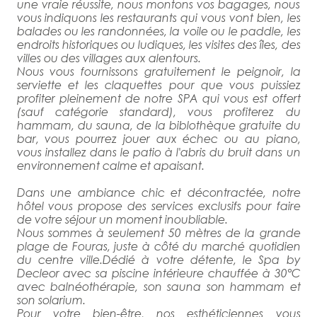
une vraie réussite, nous montons vos bagages, nous
vous indiquons les restaurants qui vous vont bien, les
balades ou les randonnées, la voile ou le paddle, les
endroits historiques ou ludiques, les visites des îles, des
villes ou des villages aux alentours.
Nous vous fournissons gratuitement le peignoir, la
serviette et les claquettes pour que vous puissiez
profiter pleinement de notre SPA qui vous est offert
(sauf catégorie standard), vous profiterez du
hammam, du sauna, de la biblothèque gratuite du
bar, vous pourrez jouer aux échec ou au piano,
vous installez dans le patio à l'abris du bruit dans un
environnement calme et apaisant.
Dans une ambiance chic et décontractée, notre
hôtel vous propose des services exclusifs pour faire
de votre séjour un moment inoubliable.
Nous sommes à seulement 50 mètres de la grande
plage de Fouras, juste à côté du marché quotidien
du centre ville.Dédié à votre détente, le Spa by
Decleor avec sa piscine intérieure chauffée à 30°C
avec balnéothérapie, son sauna son hammam et
son solarium.
Pour votre bien-être, nos esthéticiennes vous