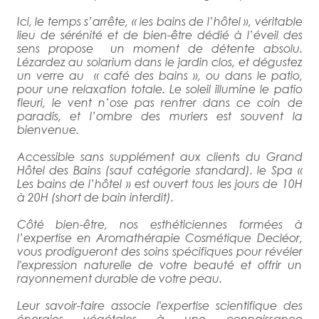
Ici, le temps s’arrête, « les bains de l’hôtel », véritable
lieu de sérénité et de bien-être dédié à l’éveil des
sens propose un moment de détente absolu.
Lézardez au solarium dans le jardin clos, et dégustez
un verre au « café des bains », ou dans le patio,
pour une relaxation totale. Le soleil illumine le patio
fleuri, le vent n’ose pas rentrer dans ce coin de
paradis, et l’ombre des muriers est souvent la
bienvenue.
Accessible sans supplément aux clients du Grand
Hôtel des Bains (sauf catégorie standard). le Spa «
Les bains de l’hôtel » est ouvert tous les jours de 10H
à 20H (short de bain interdit).
Côté bien-être, nos esthéticiennes formées à
l’expertise en Aromathérapie Cosmétique Decléor,
vous prodigueront des soins spécifiques pour révéler
l'expression naturelle de votre beauté et offrir un
rayonnement durable de votre peau.
Leur savoir-faire associe l'expertise scientifique des
énergies végétales à une connaissance