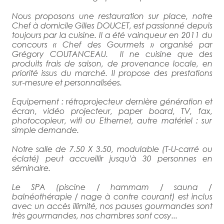
Nous proposons une restauration sur place, notre
Chef à domicile Gilles DOUCET, est passionné depuis
toujours par la cuisine. Il a été vainqueur en 2011 du
concours « Chef des Gourmets » organisé par
Grégory COUTANCEAU. Il ne cuisine que des
produits frais de saison, de provenance locale, en
priorité issus du marché. Il propose des prestations
sur-mesure et personnalisées.
Equipement : rétroprojecteur dernière génération et
écran, vidéo projecteur, paper board, TV, fax,
photocopieur, wifi ou Ethernet, autre matériel : sur
simple demande.
Notre salle de 7.50 X 3.50, modulable (T-U-carré ou
éclaté) peut accueillir jusqu'à 30 personnes en
séminaire.
Le SPA (piscine / hammam / sauna /
balnéothérapie / nage à contre courant) est inclus
avec un accès illimité, nos pauses gourmandes sont
très gourmandes, nos chambres sont cosy...