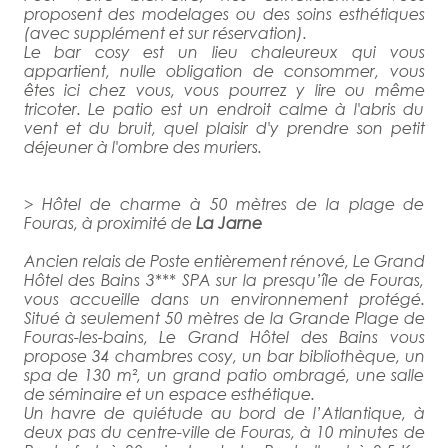
proposent des modelages ou des soins esthétiques
(avec supplément et sur réservation).
Le bar cosy est un lieu chaleureux qui vous
appartient, nulle obligation de consommer, vous
êtes ici chez vous, vous pourrez y lire ou même
tricoter. Le patio est un endroit calme à l'abris du
vent et du bruit, quel plaisir d'y prendre son petit
déjeuner à l'ombre des muriers.
> Hôtel de charme à 50 mètres de la plage de
Fouras, à proximité de
La Jarne
Ancien relais de Poste entièrement rénové, Le Grand
Hôtel des Bains 3*** SPA sur la presqu’île de Fouras,
vous accueille dans un environnement protégé.
Situé à seulement 50 mètres de la Grande Plage de
Fouras-les-bains, Le Grand Hôtel des Bains vous
propose 34 chambres cosy, un bar bibliothèque, un
spa de 130 m², un grand patio ombragé, une salle
de séminaire et un espace esthétique.
Un havre de quiétude au bord de l’Atlantique, à
deux pas du centre-ville de Fouras, à 10 minutes de