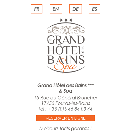
FR
EN
DE
ES
Grand Hôtel des Bains ***
& Spa
15 Rue du Général Bruncher
17450 Fouras-les-Bains
Tél
:
+ 33 (0)5 46 84 03 44
RÉSERVER EN LIGNE
Meilleurs tarifs garantis !