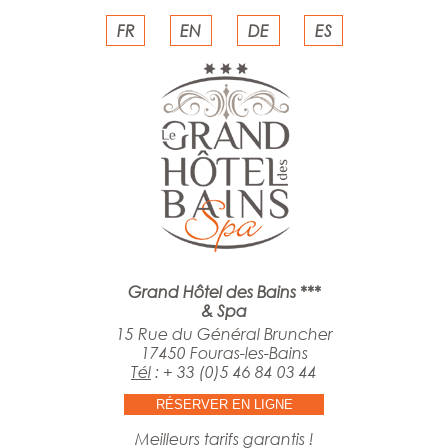
FR
EN
DE
ES
Grand Hôtel des Bains ***
& Spa
15 Rue du Général Bruncher
17450 Fouras-les-Bains
Tél
:
+ 33 (0)5 46 84 03 44
RÉSERVER EN LIGNE
Meilleurs tarifs garantis !