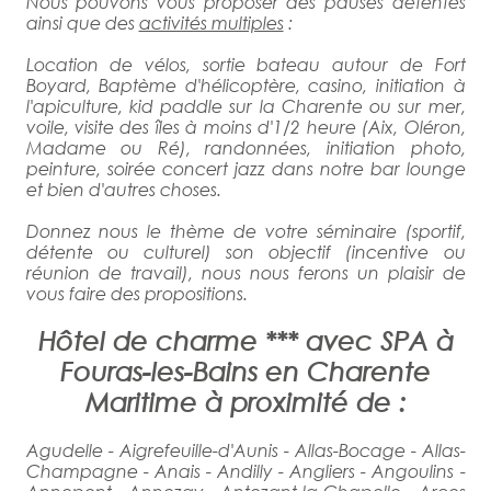
Nous pouvons vous proposer des pauses détentes
ainsi que des
activités multiples
:
Location de vélos, sortie bateau autour de Fort
Boyard, Baptème d'hélicoptère, casino, initiation à
l'apiculture, kid paddle sur la Charente ou sur mer,
voile, visite des îles à moins d'1/2 heure (Aix, Oléron,
Madame ou Ré), randonnées, initiation photo,
peinture, soirée concert jazz dans notre bar lounge
et bien d'autres choses.
Donnez nous le thème de votre séminaire (sportif,
détente ou culturel) son objectif (incentive ou
réunion de travail), nous nous ferons un plaisir de
vous faire des propositions.
Hôtel de charme *** avec SPA à
Fouras-les-Bains en Charente
Maritime à proximité de :
Agudelle - Aigrefeuille-d'Aunis - Allas-Bocage - Allas-
Champagne - Anais - Andilly - Angliers - Angoulins -