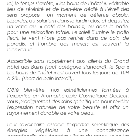
Ici, le temps s’arrête, « les bains de l’hôtel », véritable
lieu de sérénité et de bien-être dédié à l’éveil des
sens propose un moment de détente absolu.
Lézardez au solarium dans le jardin clos, et dégustez
un verre au « café des bains », ou dans le patio,
pour une relaxation totale. Le soleil illumine le patio
fleuri, le vent n’ose pas rentrer dans ce coin de
paradis, et l’ombre des muriers est souvent la
bienvenue.
Accessible sans supplément aux clients du Grand
Hôtel des Bains (sauf catégorie standard). le Spa «
Les bains de l’hôtel » est ouvert tous les jours de 10H
à 20H (short de bain interdit).
Côté bien-être, nos esthéticiennes formées à
l’expertise en Aromathérapie Cosmétique Decléor,
vous prodigueront des soins spécifiques pour révéler
l'expression naturelle de votre beauté et offrir un
rayonnement durable de votre peau.
Leur savoir-faire associe l'expertise scientifique des
énergies végétales à une connaissance
approfondie des énergies vitales du corps, selon les