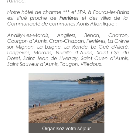
l'année.
Notre hôtel de charme *** et SPA à Fouras-les-Bains
est situé proche de
Ferrières
et des villes de la
Communauté de communes Aunis Atlantique
:
Andilly-Les-Marais, Angliers, Benon, Charron,
Courçon d’Aunis, Cram-Chaban, Ferrières, La Grève
sur Mignon, La Laigne, La Ronde, Le Gué dAlleré,
Longèves, Marans, Nuaillé d’Aunis, Saint Cyr du
Doret, Saint Jean de Liversay, Saint Ouen d’Aunis,
Saint Sauveur d’Aunis, Taugon, Villedoux.
Organisez votre séjour