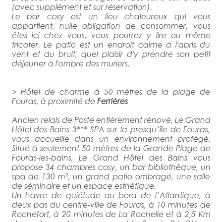
(avec supplément et sur réservation).
Le bar cosy est un lieu chaleureux qui vous
appartient, nulle obligation de consommer, vous
êtes ici chez vous, vous pourrez y lire ou même
tricoter. Le patio est un endroit calme à l'abris du
vent et du bruit, quel plaisir d'y prendre son petit
déjeuner à l'ombre des muriers.
> Hôtel de charme à 50 mètres de la plage de
Fouras, à proximité de
Ferrières
Ancien relais de Poste entièrement rénové, Le Grand
Hôtel des Bains 3*** SPA sur la presqu’île de Fouras,
vous accueille dans un environnement protégé.
Situé à seulement 50 mètres de la Grande Plage de
Fouras-les-bains, Le Grand Hôtel des Bains vous
propose 34 chambres cosy, un bar bibliothèque, un
spa de 130 m², un grand patio ombragé, une salle
de séminaire et un espace esthétique.
Un havre de quiétude au bord de l’Atlantique, à
deux pas du centre-ville de Fouras, à 10 minutes de
Rochefort, à 20 minutes de La Rochelle et à 2,5 Km