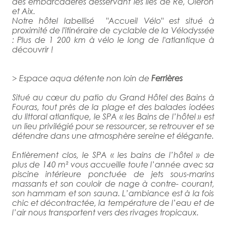
des embarcadères desservant les îles de Ré, Oléron
et Aix.
Notre hôtel labellisé "Accueil Vélo" est situé à
proximité de l'itinéraire de cyclable de la Vélodyssée
: Plus de 1 200 km à vélo le long de l'atlantique à
découvrir !
> Espace aqua détente non loin de
Ferrières
Situé au cœur du patio du Grand Hôtel des Bains à
Fouras, tout près de la plage et des balades iodées
du littoral atlantique, le SPA « les Bains de l’hôtel » est
un lieu privilégié pour se ressourcer, se retrouver et se
détendre dans une atmosphère sereine et élégante.
Entièrement clos, le SPA « les bains de l’hôtel » de
plus de 140 m² vous accueille toute l’année avec sa
piscine intérieure ponctuée de jets sous-marins
massants et son couloir de nage à contre- courant,
son hammam et son sauna. L’ambiance est à la fois
chic et décontractée, la température de l’eau et de
l’air nous transportent vers des rivages tropicaux.