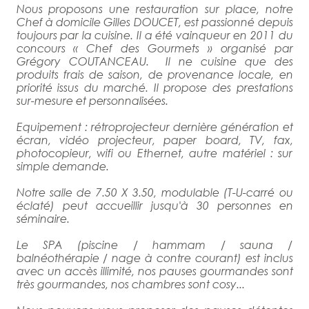
Nous proposons une restauration sur place, notre
Chef à domicile Gilles DOUCET, est passionné depuis
toujours par la cuisine. Il a été vainqueur en 2011 du
concours « Chef des Gourmets » organisé par
Grégory COUTANCEAU. Il ne cuisine que des
produits frais de saison, de provenance locale, en
priorité issus du marché. Il propose des prestations
sur-mesure et personnalisées.
Equipement : rétroprojecteur dernière génération et
écran, vidéo projecteur, paper board, TV, fax,
photocopieur, wifi ou Ethernet, autre matériel : sur
simple demande.
Notre salle de 7.50 X 3.50, modulable (T-U-carré ou
éclaté) peut accueillir jusqu'à 30 personnes en
séminaire.
Le SPA (piscine / hammam / sauna /
balnéothérapie / nage à contre courant) est inclus
avec un accès illimité, nos pauses gourmandes sont
très gourmandes, nos chambres sont cosy...