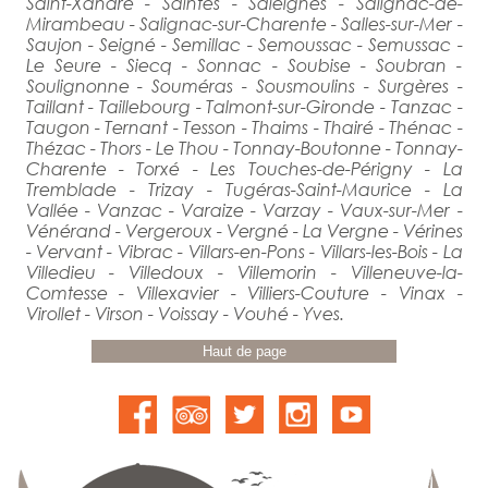
Saint-Xandre - Saintes - Saleignes - Salignac-de-
Mirambeau - Salignac-sur-Charente - Salles-sur-Mer -
Saujon - Seigné - Semillac - Semoussac - Semussac -
Le Seure - Siecq - Sonnac - Soubise - Soubran -
Soulignonne - Souméras - Sousmoulins - Surgères -
Taillant - Taillebourg - Talmont-sur-Gironde - Tanzac -
Taugon - Ternant - Tesson - Thaims - Thairé - Thénac -
Thézac - Thors - Le Thou - Tonnay-Boutonne - Tonnay-
Charente - Torxé - Les Touches-de-Périgny - La
Tremblade - Trizay - Tugéras-Saint-Maurice - La
Vallée - Vanzac - Varaize - Varzay - Vaux-sur-Mer -
Vénérand - Vergeroux - Vergné - La Vergne - Vérines
- Vervant - Vibrac - Villars-en-Pons - Villars-les-Bois - La
Villedieu - Villedoux - Villemorin - Villeneuve-la-
Comtesse - Villexavier - Villiers-Couture - Vinax -
Virollet - Virson - Voissay - Vouhé - Yves.
Haut de page