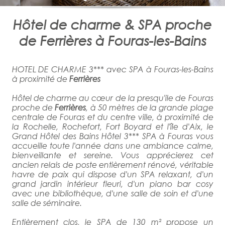
Hôtel de charme & SPA proche
de Ferrières à Fouras-les-Bains
HOTEL DE CHARME 3*** avec SPA à Fouras-les-Bains
à proximité de
Ferrières
Hôtel de charme au cœur de la presqu'ile de Fouras
proche de
Ferrières
, à 50 mètres de la grande plage
centrale de Fouras et du centre ville, à proximité de
la Rochelle, Rochefort, Fort Boyard et l'île d'Aix, le
Grand Hôtel des Bains Hôtel 3*** SPA à Fouras vous
accueille toute l'année dans une ambiance calme,
bienveillante et sereine. Vous apprécierez cet
ancien relais de poste entièrement rénové, véritable
havre de paix qui dispose d'un SPA relaxant, d'un
grand jardin intérieur fleuri, d'un piano bar cosy
avec une bibliothèque, d'une salle de soin et d'une
salle de séminaire.
Entièrement clos, le SPA de 130 m² propose un