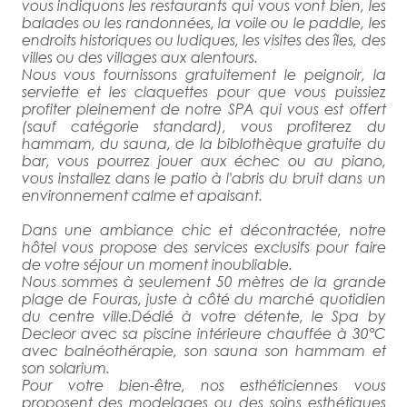
vous indiquons les restaurants qui vous vont bien, les
balades ou les randonnées, la voile ou le paddle, les
endroits historiques ou ludiques, les visites des îles, des
villes ou des villages aux alentours.
Nous vous fournissons gratuitement le peignoir, la
serviette et les claquettes pour que vous puissiez
profiter pleinement de notre SPA qui vous est offert
(sauf catégorie standard), vous profiterez du
hammam, du sauna, de la biblothèque gratuite du
bar, vous pourrez jouer aux échec ou au piano,
vous installez dans le patio à l'abris du bruit dans un
environnement calme et apaisant.
Dans une ambiance chic et décontractée, notre
hôtel vous propose des services exclusifs pour faire
de votre séjour un moment inoubliable.
Nous sommes à seulement 50 mètres de la grande
plage de Fouras, juste à côté du marché quotidien
du centre ville.Dédié à votre détente, le Spa by
Decleor avec sa piscine intérieure chauffée à 30°C
avec balnéothérapie, son sauna son hammam et
son solarium.
Pour votre bien-être, nos esthéticiennes vous
proposent des modelages ou des soins esthétiques