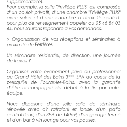
supplémentaire).
Pour exemple, la suite "Privilège PLUS" est composée
d’un couloir privatif, d’une chambre "Privilège PLUS"
avec salon et d’une chambre à deux lits confort.
pour plus de renseignement appeler au 05 46 84 03
44, nous saurons répondre à vos demandes.
> Organisation de vos réceptions et séminaires à
proximité de
Ferrières
Un séminaire résidentiel, de direction, une journée
de travail ?
Organisez votre évènement privé ou professionnel
au Grand Hôtel des Bains 3*** SPA au coeur de la
presqu'île de Fouras-les-Bains, avec la garantie
d’être accompagné du début à la fin par notre
équipe.
Nous disposons d'une jolie salle de séminaire
rénovée avec air rafraichi et ionisé, d'un patio
central fleuri, d'un SPA de 140m², d'un garage fermé
et d'un bar à vin lounge pour vos pauses.