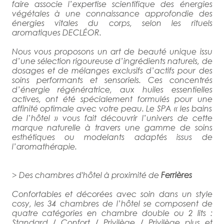
faire associe l’expertise scientifique des énergies
végétales à une connaissance approfondie des
énergies vitales du corps, selon les rituels
aromatiques DECLÉOR.
Nous vous proposons un art de beauté unique issu
d’une sélection rigoureuse d’ingrédients naturels, de
dosages et de mélanges exclusifs d’actifs pour des
soins performants et sensoriels. Ces concentrés
d’énergie régénératrice, aux huiles essentielles
actives, ont été spécialement formulés pour une
affinité optimale avec votre peau. Le SPA « les bains
de l’hôtel » vous fait découvrir l’univers de cette
marque naturelle à travers une gamme de soins
esthétiques ou modelants adaptés issus de
l’aromathérapie.
> Des chambres d'hôtel à proximité de
Ferrières
Confortables et décorées avec soin dans un style
cosy, les 34 chambres de l’hôtel se composent de
quatre catégories en chambre double ou 2 lits :
Standard / Confort / Privilège / Privilège plus et