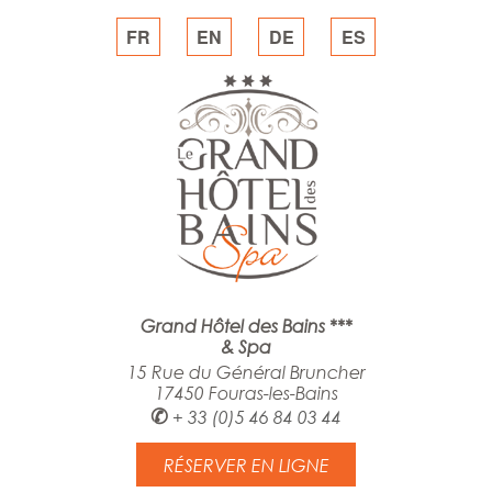
FR
EN
DE
ES
Grand Hôtel des Bains ***
& Spa
15 Rue du Général Bruncher
17450 Fouras-les-Bains
✆
+ 33 (0)5 46 84 03 44
RÉSERVER EN LIGNE