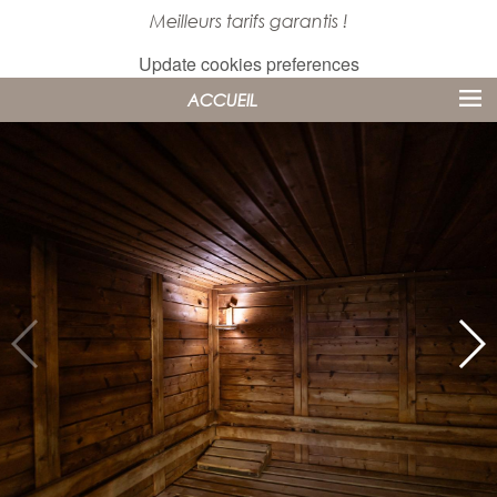
Meilleurs tarifs garantis !
Update cookies preferences
ACCUEIL